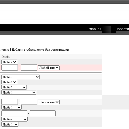
главная
новости
вление
|
Добавить объявление без регистрации
Dacia
-
-
-