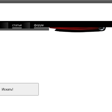
статьи
форум