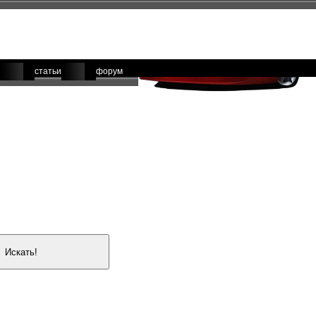
статьи
форум