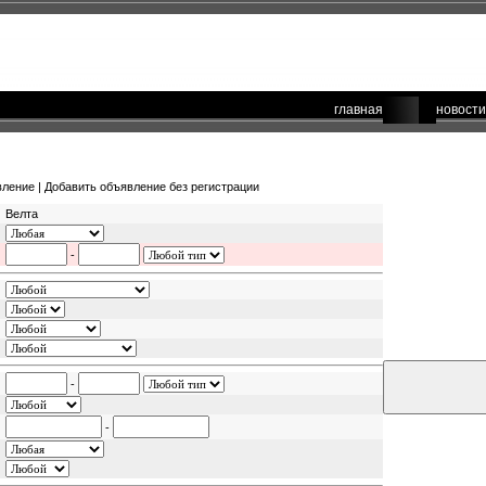
главная
новости
вление
|
Добавить объявление без регистрации
Велта
-
-
-